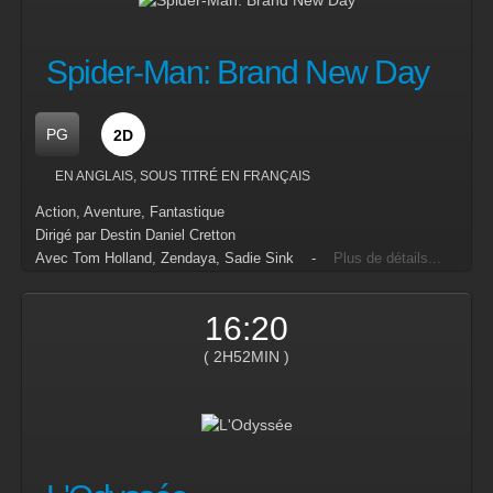
Spider-Man: Brand New Day
PG
2D
EN ANGLAIS, SOUS TITRÉ EN FRANÇAIS
Action, Aventure, Fantastique
Dirigé par Destin Daniel Cretton
Avec Tom Holland, Zendaya, Sadie Sink -
Plus de détails...
16:20
( 2H52MIN )