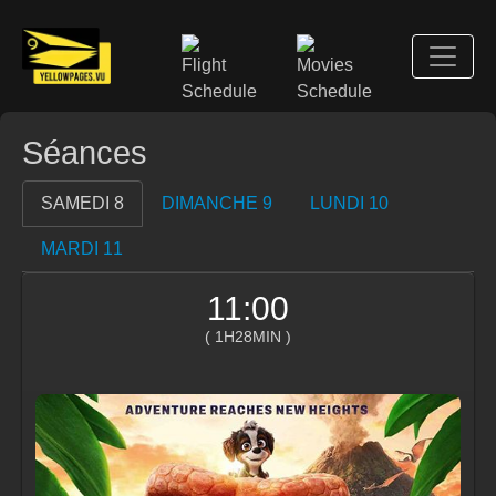
Séances
SAMEDI 8
DIMANCHE 9
LUNDI 10
MARDI 11
11:00
( 1H28MIN )