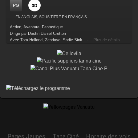
PG
3D
EN ANGLAIS, SOUS TITRÉ EN FRANÇAIS
Action, Aventure, Fantastique
Dirigé par Destin Daniel Cretton
Avec Tom Holland, Zendaya, Sadie Sink -
Plus de détails...
Pages Jaunes
Tana Ciné
Horaire des vols