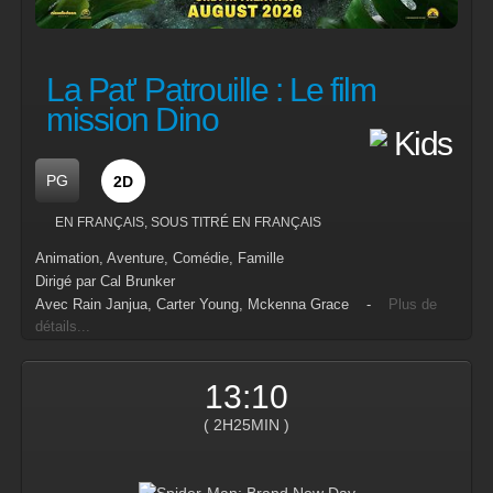
La Pat' Patrouille : Le film
mission Dino
PG
2D
EN FRANÇAIS, SOUS TITRÉ EN FRANÇAIS
Animation, Aventure, Comédie, Famille
Dirigé par Cal Brunker
Avec Rain Janjua, Carter Young, Mckenna Grace -
Plus de
détails...
13:10
( 2H25MIN )