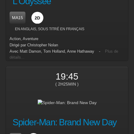
L'Odyssée
MA15
2D
EN ANGLAIS, SOUS TITRÉ EN FRANÇAIS
Action, Aventure
Dirigé par Christopher Nolan
Avec Matt Damon, Tom Holland, Anne Hathaway -
Plus de
détails...
19:45
( 2H25MIN )
Spider-Man: Brand New Day