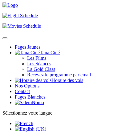
Pages Jaunes
Tana Ciné
Les Films
Les Séances
La Gold Class
Recevez le programme par email
Horaire des vols
Nos Options
Contact
Pages Blanches
Sélectionnez votre langue